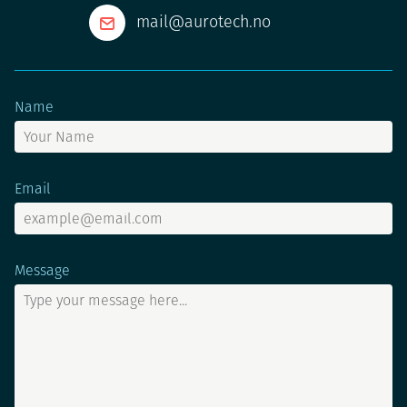
mail@aurotech.no
Name
Email
Message